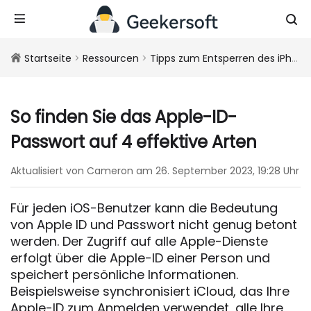
Startseite
>
Ressourcen
>
Tipps zum Entsperren des iPhone/iPad
So finden Sie das Apple-ID-
Passwort auf 4 effektive Arten
Aktualisiert von Cameron am 26. September 2023, 19:28 Uhr
Für jeden iOS-Benutzer kann die Bedeutung
von Apple ID und Passwort nicht genug betont
werden. Der Zugriff auf alle Apple-Dienste
erfolgt über die Apple-ID einer Person und
speichert persönliche Informationen.
Beispielsweise synchronisiert iCloud, das Ihre
Apple-ID zum Anmelden verwendet, alle Ihre