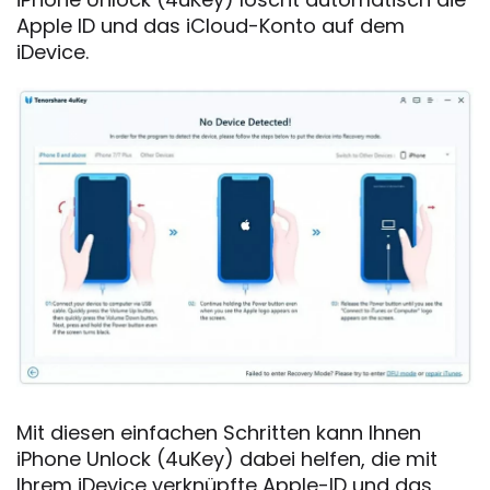
Apple ID und das iCloud-Konto auf dem
iDevice.
Mit diesen einfachen Schritten kann Ihnen
iPhone Unlock (4uKey) dabei helfen, die mit
Ihrem iDevice verknüpfte Apple-ID und das