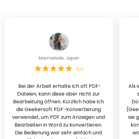
Marmelade, Japan
5,0
 Bei der Arbeit erhalte ich oft PDF-
 Als ich online nach Abschlussliteratur 
Dateien, kann diese aber nicht zur 
Bearbeitung öffnen. Kürzlich habe ich 
Do
die Geekersoft PDF-Konvertierung 
(Geek
verwendet, um PDF zum Anzeigen und 
sie 
Bearbeiten in Word zu konvertieren. 
kon
Die Bedienung war sehr einfach und 
wa