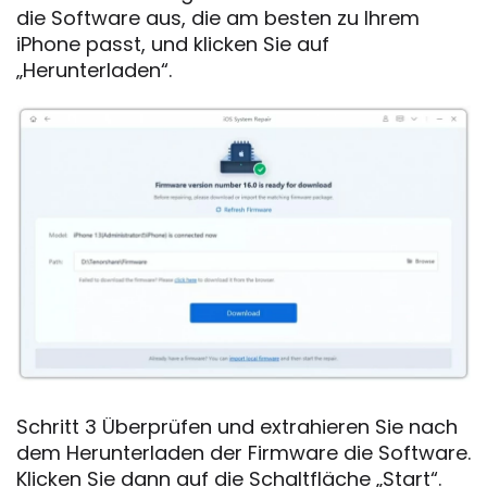
die Software aus, die am besten zu Ihrem
iPhone passt, und klicken Sie auf
„Herunterladen“.
Schritt 3 Überprüfen und extrahieren Sie nach
dem Herunterladen der Firmware die Software.
Klicken Sie dann auf die Schaltfläche „Start“.