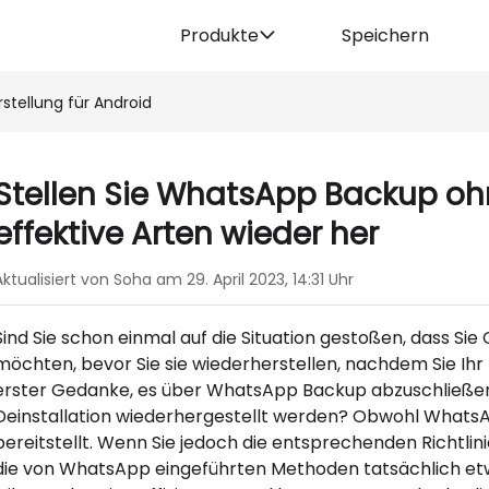
Produkte
Speichern
stellung für Android
Stellen Sie WhatsApp Backup ohn
effektive Arten wieder her
Aktualisiert von Soha am 29. April 2023, 14:31 Uhr
Sind Sie schon einmal auf die Situation gestoßen, dass 
möchten, bevor Sie sie wiederherstellen, nachdem Sie Ihr 
erster Gedanke, es über WhatsApp Backup abzuschließe
Deinstallation wiederhergestellt werden? Obwohl WhatsA
bereitstellt. Wenn Sie jedoch die entsprechenden Richtlin
die von WhatsApp eingeführten Methoden tatsächlich etw