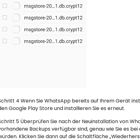
Schritt 4 Wenn Sie WhatsApp bereits auf Ihrem Gerät inst
den Google Play Store und installieren Sie es erneut.
Schritt 5 Überprüfen Sie nach der Neuinstallation von Wha
vorhandene Backups verfügbar sind, genau wie Sie es be
würden. Klicken Sie dann auf die Schaltfläche „Wiederhers