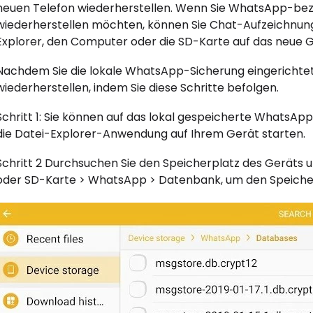
neuen Telefon wiederherstellen. Wenn Sie WhatsApp-be
wiederherstellen möchten, können Sie Chat-Aufzeichnun
Explorer, den Computer oder die SD-Karte auf das neue 
Nachdem Sie die lokale WhatsApp-Sicherung eingerichte
wiederherstellen, indem Sie diese Schritte befolgen.
Schritt 1: Sie können auf das lokal gespeicherte WhatsAp
die Datei-Explorer-Anwendung auf Ihrem Gerät starten.
Schritt 2 Durchsuchen Sie den Speicherplatz des Geräts 
oder SD-Karte > WhatsApp > Datenbank, um den Speiche