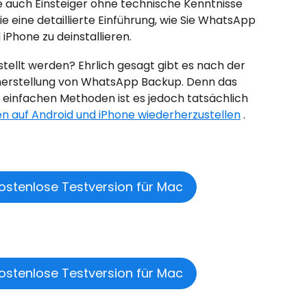
e auch Einsteiger ohne technische Kenntnisse
e eine detaillierte Einführung, wie Sie WhatsApp
iPhone zu deinstallieren.
ellt werden? Ehrlich gesagt gibt es nach der
erherstellung von WhatsApp Backup. Denn das
en einfachen Methoden ist es jedoch tatsächlich
auf Android und iPhone wiederherzustellen
.
ostenlose Testversion für Mac
ostenlose Testversion für Mac