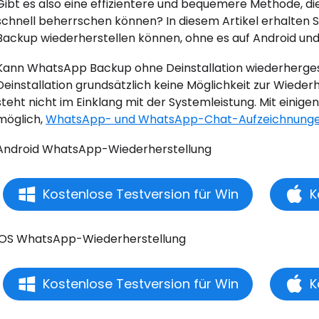
Gibt es also eine effizientere und bequemere Methode, di
schnell beherrschen können? In diesem Artikel erhalten Si
Backup wiederherstellen können, ohne es auf Android und 
Kann WhatsApp Backup ohne Deinstallation wiederhergest
Deinstallation grundsätzlich keine Möglichkeit zur Wied
steht nicht im Einklang mit der Systemleistung. Mit einig
möglich,
WhatsApp- und WhatsApp-Chat-Aufzeichnungen 
Android WhatsApp-Wiederherstellung
Kostenlose Testversion für Win
K
iOS WhatsApp-Wiederherstellung
Kostenlose Testversion für Win
K