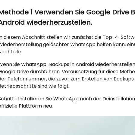
Methode 1 Verwenden Sie Google Drive
Android wiederherzustellen.
In diesem Abschnitt stellen wir zunächst die Top-4-Softw
Wiederherstellung gelöschter WhatsApp helfen kann, einsch
Nachteile.
Wenn Sie WhatsApp-Backups in Android wiederherstellen
Google Drive durchführen. Voraussetzung für diese Meth
der Telefonnummer, die zuvor zum Erstellen von Backups
Betriebsschritte sind wie folgt.
Schritt 1 Installieren Sie WhatsApp nach der Deinstallat
offizielle Plattform neu.