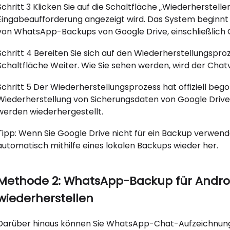
Schritt 3 Klicken Sie auf die Schaltfläche „Wiederherstel
Eingabeaufforderung angezeigt wird. Das System beginnt
von WhatsApp-Backups von Google Drive, einschließlich 
Schritt 4 Bereiten Sie sich auf den Wiederherstellungsproz
Schaltfläche Weiter. Wie Sie sehen werden, wird der Chat
Schritt 5 Der Wiederherstellungsprozess hat offiziell b
Wiederherstellung von Sicherungsdaten von Google Drive
werden wiederhergestellt.
Tipp: Wenn Sie Google Drive nicht für ein Backup verwen
automatisch mithilfe eines lokalen Backups wieder her.
Methode 2: WhatsApp-Backup für Andro
wiederherstellen
Darüber hinaus können Sie WhatsApp-Chat-Aufzeichnunge