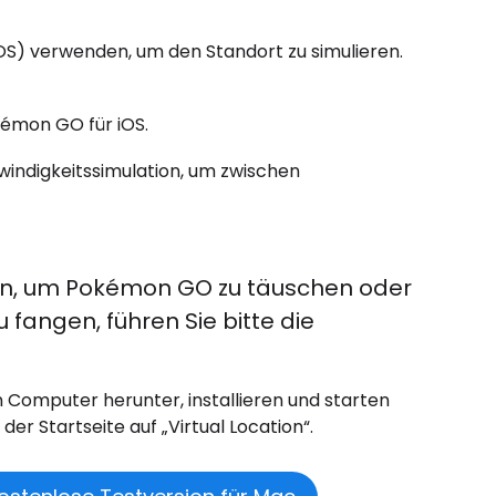
OS) verwenden, um den Standort zu simulieren.
kémon GO für iOS.
indigkeitssimulation, um zwischen
den, um Pokémon GO zu täuschen oder
angen, führen Sie bitte die
en Computer herunter, installieren und starten
der Startseite auf „Virtual Location“.