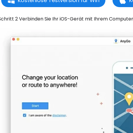
Kostenlose Testversion für Win
K
Schritt 2 Verbinden Sie Ihr iOS-Gerät mit Ihrem Computer u