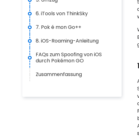
6. iTools von ThinkSky
7. Pok é mon Go++
8. iOS-Roaming-Anleitung
FAQs zum Spoofing von iOS
durch Pokémon GO
Zusammenfassung