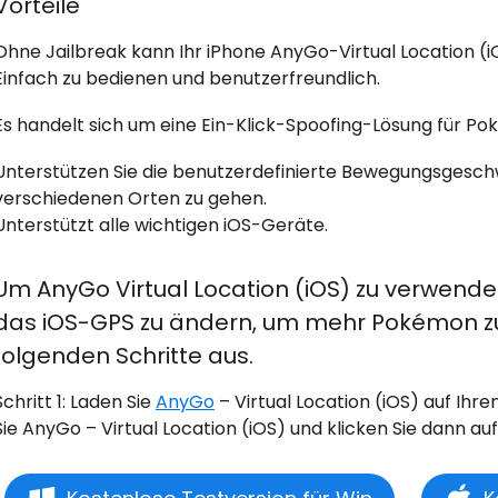
Vorteile
Ohne Jailbreak kann Ihr iPhone AnyGo-Virtual Location (i
Einfach zu bedienen und benutzerfreundlich.
Es handelt sich um eine Ein-Klick-Spoofing-Lösung für Po
Unterstützen Sie die benutzerdefinierte Bewegungsgeschw
verschiedenen Orten zu gehen.
Unterstützt alle wichtigen iOS-Geräte.
Um AnyGo Virtual Location (iOS) zu verwen
das iOS-GPS zu ändern, um mehr Pokémon zu f
folgenden Schritte aus.
Schritt 1: Laden Sie
AnyGo
– Virtual Location (iOS) auf Ihr
Sie AnyGo – Virtual Location (iOS) und klicken Sie dann auf 