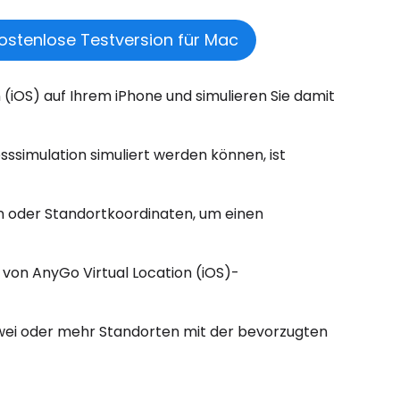
ostenlose Testversion für Mac
n (iOS) auf Ihrem iPhone und simulieren Sie damit
sssimulation simuliert werden können, ist
n oder Standortkoordinaten, um einen
on AnyGo Virtual Location (iOS)-
zwei oder mehr Standorten mit der bevorzugten