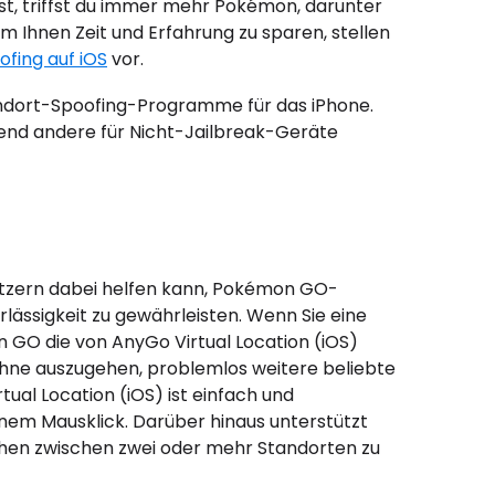
st, triffst du immer mehr Pokémon, darunter
Ihnen Zeit und Erfahrung zu sparen, stellen
fing auf iOS
vor.
andort-Spoofing-Programme für das iPhone.
rend andere für Nicht-Jailbreak-Geräte
nutzern dabei helfen kann, Pokémon GO-
lässigkeit zu gewährleisten. Wenn Sie eine
 GO die von AnyGo Virtual Location (iOS)
hne auszugehen, problemlos weitere beliebte
al Location (iOS) ist einfach und
inem Mausklick. Darüber hinaus unterstützt
ehen zwischen zwei oder mehr Standorten zu