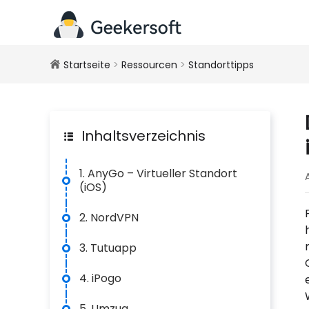
Startseite
>
Ressourcen
>
Standorttipps
Inhaltsverzeichnis
1. AnyGo – Virtueller Standort
(iOS)
2. NordVPN
3. Tutuapp
4. iPogo
5. Umzug