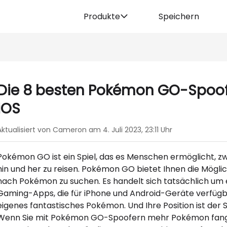
Produkte
Speichern
Die 8 besten Pokémon GO-Spoof
iOS
Aktualisiert von Cameron am 4. Juli 2023, 23:11 Uhr
Pokémon GO ist ein Spiel, das es Menschen ermöglicht, 
hin und her zu reisen. Pokémon GO bietet Ihnen die Möglic
nach Pokémon zu suchen. Es handelt sich tatsächlich um
Gaming-Apps, die für iPhone und Android-Geräte verfügba
eigenes fantastisches Pokémon. Und Ihre Position ist de
Wenn Sie mit Pokémon GO-Spoofern mehr Pokémon fangen