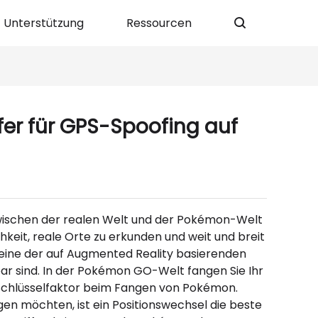
Unterstützung
Ressourcen
er für GPS-Spoofing auf
zwischen der realen Welt und der Pokémon-Welt
hkeit, reale Orte zu erkunden und weit und breit
 eine der auf Augmented Reality basierenden
r sind. In der Pokémon GO-Welt fangen Sie Ihr
r Schlüsselfaktor beim Fangen von Pokémon.
 möchten, ist ein Positionswechsel die beste