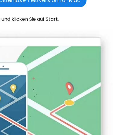
ostenlose Testversion für Mac
nd klicken Sie auf Start.