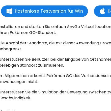
Kostenlose Testversion für Win
K
Installieren und starten Sie einfach AnyGo Virtual Locatio
Ihren Pokémon GO-Standort.
Die Anzahl der Standorte, die mit dieser Anwendung Proze
unbegrenzt.
Unterstützen Sie Benutzer bei der Eingabe von Ortsname
beliebigen Standort zu simulieren.
Im Allgemeinen erkennt Pokémon GO das Vorhandensein v
Anwendungen nicht.
Unterstützen Sie die Simulation der Bewegung zwischen 
Geschwindigkeit.