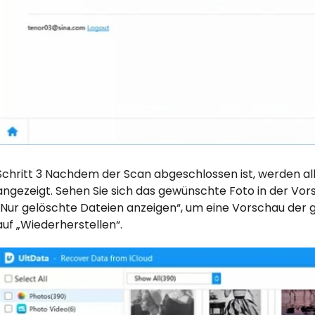
Schritt 3 Nachdem der Scan abgeschlossen ist, werden a
angezeigt. Sehen Sie sich das gewünschte Foto in der Vor
„Nur gelöschte Dateien anzeigen“, um eine Vorschau der g
auf „Wiederherstellen“.