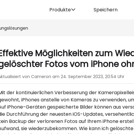
Produkte
Speichern
lungslösungen
Effektive Möglichkeiten zum Wie
gelöschter Fotos vom iPhone o
Aktualisiert von Cameron am 24. September 2023, 20:54 Uhr
Mit der kontinuierlichen Verbesserung der Kamerapixelle
gewohnt, iPhones anstelle von Kameras zu verwenden, u
Auf iPhone-Geräten gespeicherte Bilder können aus versc
die Durchführung der neuesten iOS-Updates, versehentli
kein Backup der verlorenen Fotos auf Ihrem iPhone erstel
Aufwand, sie wiederzubekommen. Wie kann ich gelöschte