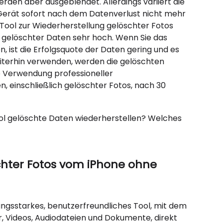
erden aber ausgeblendet. Allerdings variiert die
s Gerät sofort nach dem Datenverlust nicht mehr
Tool zur Wiederherstellung gelöschter Fotos
g gelöschter Daten sehr hoch. Wenn Sie das
 ist die Erfolgsquote der Daten gering und es
eiterhin verwenden, werden die gelöschten
e Verwendung professioneller
, einschließlich gelöschter Fotos, nach 30
ol gelöschte Daten wiederherstellen? Welches
schter Fotos vom iPhone ohne
ungsstarkes, benutzerfreundliches Tool, mit dem
r, Videos, Audiodateien und Dokumente, direkt