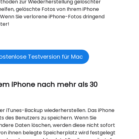
ethoden zur Wiederherstellung gelöschter
elfen, gelöschte Fotos von Ihrem iPhone
t. Wenn Sie verlorene iPhone-Fotos dringend
ter!
ostenlose Testversion für Mac
nem iPhone nach mehr als 30
der iTunes-Backup wiederherstellen. Das iPhone
s des Benutzers zu speichern. Wenn Sie
andere Daten löschen, werden diese nicht sofort
von ihnen belegte Speicherplatz wird festgelegt