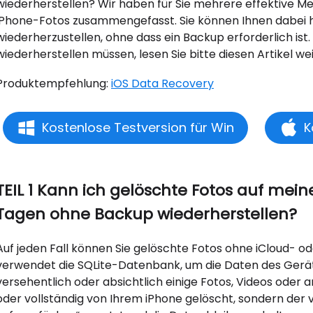
wiederherstellen? Wir haben für Sie mehrere effektive M
iPhone-Fotos zusammengefasst. Sie können Ihnen dabei h
wiederherzustellen, ohne dass ein Backup erforderlich is
wiederherstellen müssen, lesen Sie bitte diesen Artikel wei
Produktempfehlung:
iOS Data Recovery
Kostenlose Testversion für Win
K
TEIL 1 Kann ich gelöschte Fotos auf mei
Tagen ohne Backup wiederherstellen?
Auf jeden Fall können Sie gelöschte Fotos ohne iCloud- o
verwendet die SQLite-Datenbank, um die Daten des Gerät
versehentlich oder absichtlich einige Fotos, Videos oder 
oder vollständig von Ihrem iPhone gelöscht, sondern der 