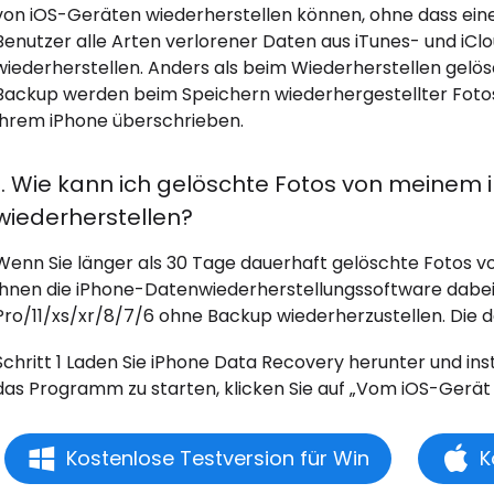
von iOS-Geräten wiederherstellen können, ohne dass eine
Benutzer alle Arten verlorener Daten aus iTunes- und iCl
wiederherstellen. Anders als beim Wiederherstellen gelös
Backup werden beim Speichern wiederhergestellter Fotos 
Ihrem iPhone überschrieben.
1. Wie kann ich gelöschte Fotos von meinem
wiederherstellen?
Wenn Sie länger als 30 Tage dauerhaft gelöschte Fotos vo
Ihnen die iPhone-Datenwiederherstellungssoftware dabei,
Pro/11/xs/xr/8/7/6 ohne Backup wiederherzustellen. Die deta
Schritt 1 Laden Sie iPhone Data Recovery herunter und in
das Programm zu starten, klicken Sie auf „Vom iOS-Gerät w
Kostenlose Testversion für Win
K