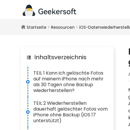
Startseite
>
Ressourcen
>
iOS-Datenwiederherstel
Inhaltsverzeichnis
TEIL 1 Kann ich gelöschte Fotos
auf meinem iPhone nach mehr
als 30 Tagen ohne Backup
wiederherstellen?
TEIL 2 Wiederherstellen
dauerhaft gelöschter Fotos vom
iPhone ohne Backup (iOS 17
unterstützt)