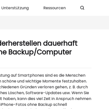
Unterstützung
Ressourcen
derherstellen dauerhaft
hne Backup/Computer
istung auf Smartphones sind es die Menschen
m schöne und wichtige Momente festzuhalten.
hiedenen Gründen verloren gehen, z. B. durch
ches Löschen, Software-Updates usw. Wenn Sie
lt haben, kann dies viel Zeit in Anspruch nehmen
 iPhone-Fotos ohne Backup schnell