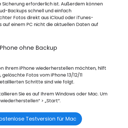
 Sicherung erforderlich ist. Außerdem können
oud-Backups schnell und einfach
chter Fotos direkt aus iCloud oder iTunes-
auf einem PC nicht die aktuellen Daten auf
 iPhone ohne Backup
n Ihrem iPhone wiederherstellen möchten, hilft
 gelöschte Fotos vom iPhone 13/12/11
illierten Schritte sind wie folgt.
stallieren Sie es auf Ihrem Windows oder Mac. Um
iederherstellen“ > „Start“.
ostenlose Testversion für Mac